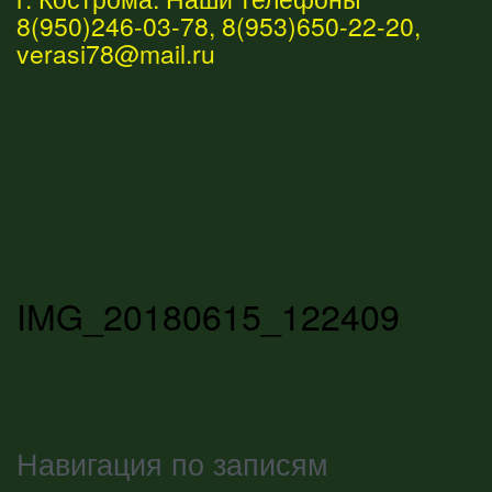
8(950)246-03-78, 8(953)650-22-20,
verasi78@mail.ru
IMG_20180615_122409
Навигация по записям