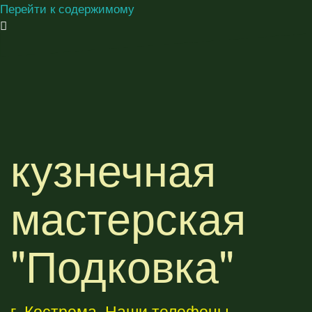
Перейти к содержимому
кузнечная
мастерская
"Подковка"
г. Кострома. Наши телефоны